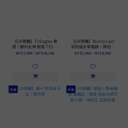
【GK預購】TriEagles 索
【GK預購】Bunny Cast
達｜勝利女神 妮姬 TES 正
芙莉蓮冬季服飾｜葬送的
版授權
芙莉蓮
NT$7,900 ~ NT$20,240
NT$1,960 ~ NT$4,900
預 購
預 購