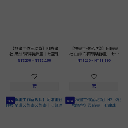
【框畫工作室現貨】阿喵畫
【框畫工作室現貨】阿喵畫
社 黑絲 琪琪裝飾畫｜七龍珠
社 白絲 布爾瑪裝飾畫｜七龍
珠
NT$250 ~ NT$1,190
NT$250 ~ NT$1,190
預 購
預 購