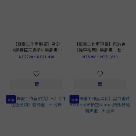
【框畫工作室現貨】星空
【框畫工作室現貨】巴洛克
《超賽悟天克斯》裝飾畫｜
《機車布瑪》裝飾畫｜七龍
七龍珠
珠
NT$720 ~ NT$1,430
NT$200 ~ NT$1,630
預 購
預 購