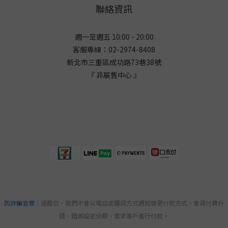
聯絡資訊
週一至週五 10:00 - 20:00
客服專線：02-2974-8408
新北市三重區成功路73巷38
號
『 非展售中心 』
防詐騙宣導
｜提醒您，我們不會以電話或簡訊方式通知變更付款方式、會員付費升
級、錯誤設定分期、要求客戶進行付款。