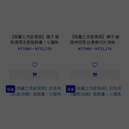
【框畫工作室現貨】橘子 龍
【框畫工作室現貨】橘子 破
珠琪琪主題裝飾畫｜七龍珠
壞神百態 比魯斯切片海報裝
飾畫｜七龍珠
NT$960 ~ NT$1,370
NT$960 ~ NT$1,370
預 購
預 購