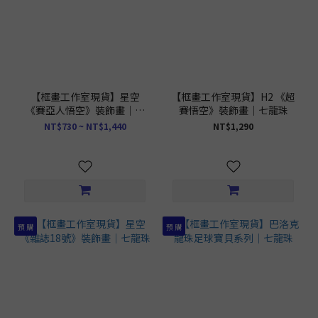
【框畫工作室現貨】星空
【框畫工作室現貨】H2 《超
《賽亞人悟空》裝飾畫｜七
賽悟空》裝飾畫｜七龍珠
龍珠
NT$730 ~ NT$1,440
NT$1,290
預 購
預 購