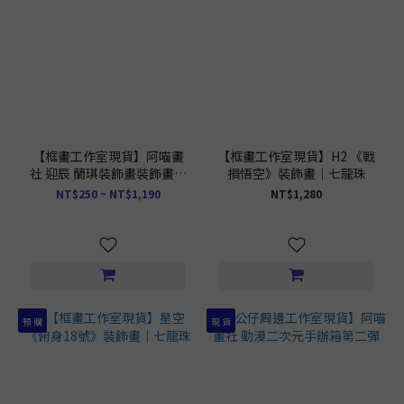
【框畫工作室現貨】阿喵畫
【框畫工作室現貨】H2 《戰
社 迎辰 蘭琪裝飾畫裝飾畫｜
損悟空》裝飾畫｜七龍珠
七龍珠
NT$250 ~ NT$1,190
NT$1,280
預 購
現 貨