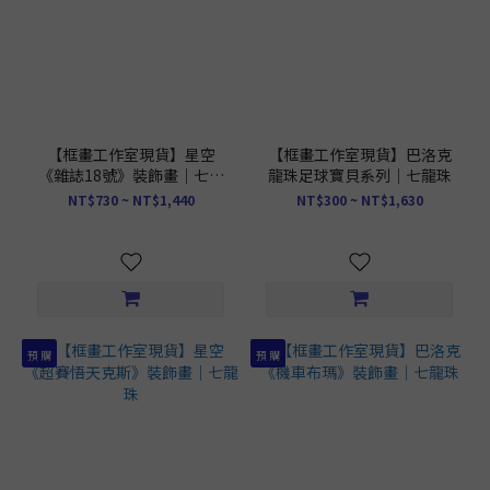
【框畫工作室現貨】星空
【框畫工作室現貨】巴洛克
《雜誌18號》裝飾畫｜七龍
龍珠足球寶貝系列｜七龍珠
珠
NT$730 ~ NT$1,440
NT$300 ~ NT$1,630
預 購
預 購