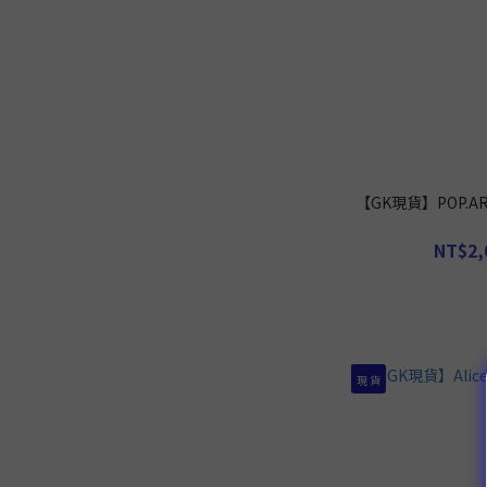
【GK現貨】POP.
NT$2,
現 貨