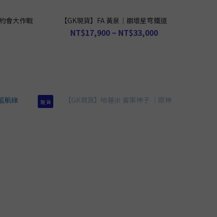
王｜約會大作戰
【GK現貨】FA 黃泉｜崩壞星穹鐵道
NT$17,900 ~ NT$33,000
現 貨