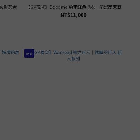
｜火影忍者
【GK現貨】Dodomo 約爾紅色毛衣｜間諜家家酒
NT$11,000
現 貨