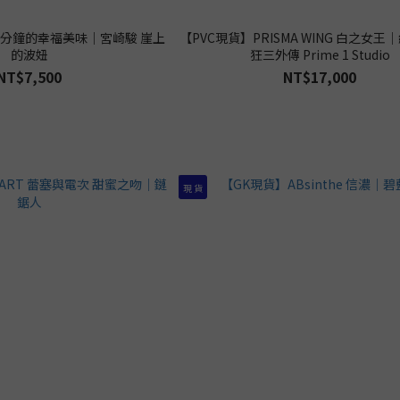
三分鐘的幸福美味｜宮崎駿 崖上
【PVC現貨】PRISMA WING 白之女
的波妞
狂三外傳 Prime 1 Studio
NT$7,500
NT$17,000
現 貨