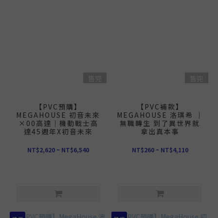
售完
售完
【PVC預購】
【PVC補款】
MEGAHOUSE 初音未來
MEGAHOUSE 洛琪希 ｜
×00高達｜機動戰士高
無職轉生 到了異世界就
達45週年X初音未來
拿出真本事
NT$2,620 ~ NT$6,540
NT$260 ~ NT$4,110