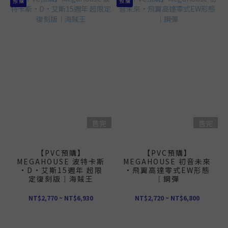
預 購
預 購
售完
售完
【PVC預購】
【PVC預購】
MEGAHOUSE 波特卡斯
MEGAHOUSE 初音未來
·D·艾斯15週年 超限
·飛翼高達零式EW形態
定復刻版｜海賊王
｜鋼彈
NT$2,770 ~ NT$6,930
NT$2,720 ~ NT$6,800