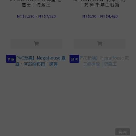
吉士｜海賊王
｜死神 千年血戰篇
NT$3,170 ~ NT$7,920
NT$190 ~ NT$4,420
預 購
預 購
售完