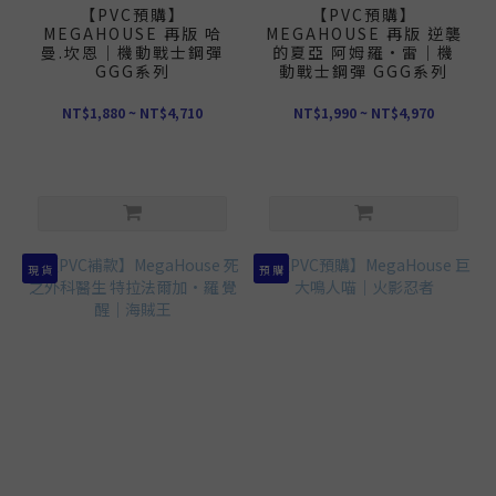
【PVC預購】
【PVC預購】
MEGAHOUSE 再版 哈
MEGAHOUSE 再版 逆襲
曼.坎恩｜機動戰士鋼彈
的夏亞 阿姆羅·雷｜機
GGG系列
動戰士鋼彈 GGG系列
NT$1,880 ~ NT$4,710
NT$1,990 ~ NT$4,970
現 貨
預 購