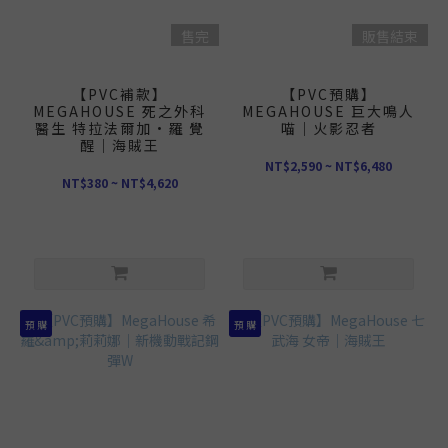
售完
販售結束
【PVC補款】
【PVC預購】
MEGAHOUSE 死之外科
MEGAHOUSE 巨大鳴人
醫生 特拉法爾加·羅 覺
喵｜火影忍者
醒｜海賊王
NT$2,590 ~ NT$6,480
NT$380 ~ NT$4,620
預 購
預 購