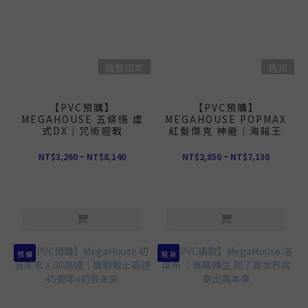
販售結束
售完
【PVC預購】
【PVC預購】
MEGAHOUSE 五條悟 虛
MEGAHOUSE POPMAX
式DX｜咒術迴戰
紅髮傑克 神避｜海賊王
NT$3,260 ~ NT$8,140
NT$2,850 ~ NT$7,130
預 購
現 貨