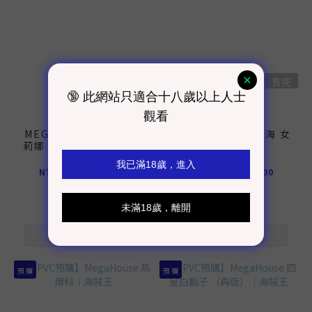
售完
售完
【PVC預購】
【PVC預購】
MEGAHOUSE 希羅&莉
MEGAHOUSE 七武海 女
莉娜｜新機動戰記鋼彈W
帝｜海賊王
NT$3,490 ~ NT$8,720
NT$2,850 ~ NT$7,130
預 購
預 購