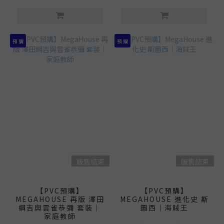
預 購
預 購
販售結束
販售結束
【PVC預購】
【PVC預購】
MEGAHOUSE 再版 澤田
MEGAHOUSE 進化史 斯
綱吉與雲雀恭彌 套裝｜
圖西｜海賊王
家庭教師