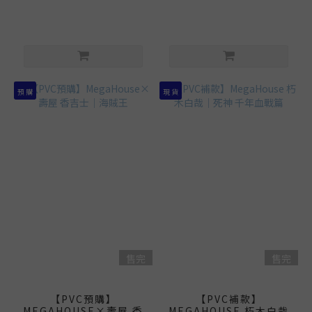
預 購
現 貨
售完
售完
【PVC預購】
【PVC補款】
MEGAHOUSE×壽屋 香
MEGAHOUSE 朽木白哉