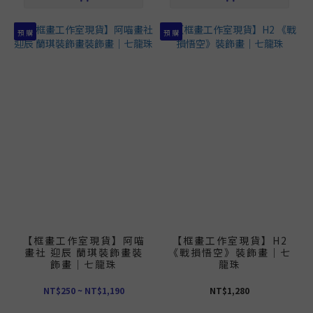
預 購
預 購
【框畫工作室現貨】阿喵
【框畫工作室現貨】H2
畫社 迎辰 蘭琪裝飾畫裝
《戰損悟空》裝飾畫｜七
飾畫｜七龍珠
龍珠
NT$250 ~ NT$1,190
NT$1,280