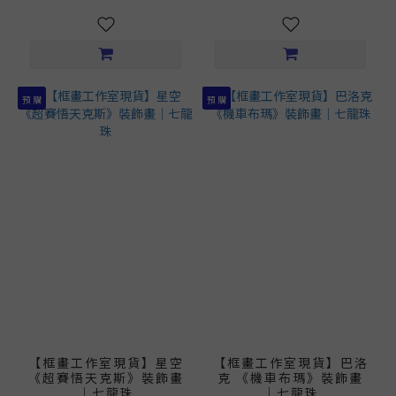
預 購
預 購
【框畫工作室現貨】星空
【框畫工作室現貨】巴洛
《超賽悟天克斯》裝飾畫
克 《機車布瑪》裝飾畫
｜七龍珠
｜七龍珠