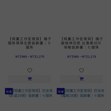
【框畫工作室現貨】橘子
【框畫工作室現貨】橘子
龍珠琪琪主題裝飾畫｜七
破壞神百態 比魯斯切片
龍珠
海報裝飾畫｜七龍珠
NT$960 ~ NT$1,370
NT$960 ~ NT$1,370
預 購
預 購