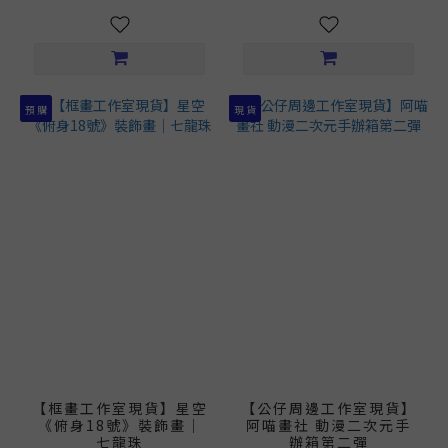
預 購
現 貨
【框畫工作室現貨】星空
【公仔周邊工作室現貨】
《俯身18號》裝飾畫｜
阿喵畫社 動漫二次元手
七龍珠
辦箱第二彈