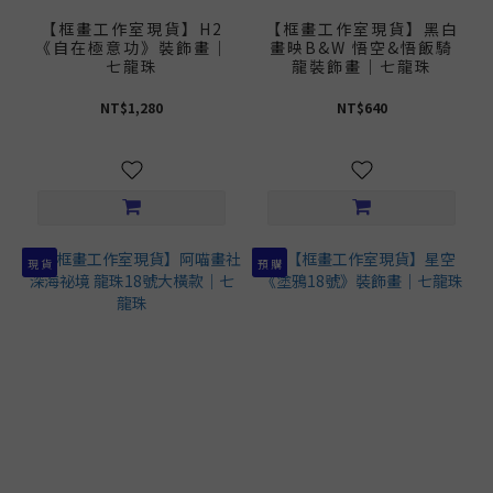
【框畫工作室現貨】H2
【框畫工作室現貨】黑白
《自在極意功》裝飾畫｜
畫映B&W 悟空&悟飯騎
七龍珠
龍裝飾畫｜七龍珠
NT$1,280
NT$640
現 貨
預 購