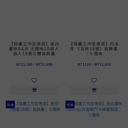
【框畫工作室現貨】黑白
【框畫工作室現貨】巴洛
畫映B&W 尤爾哈2B與人
克 《克林18號》裝飾畫
造人18號立體裝飾畫
｜七龍珠
NT$1,180 ~ NT$1,680
NT$110 ~ NT$1,630
預 購
預 購