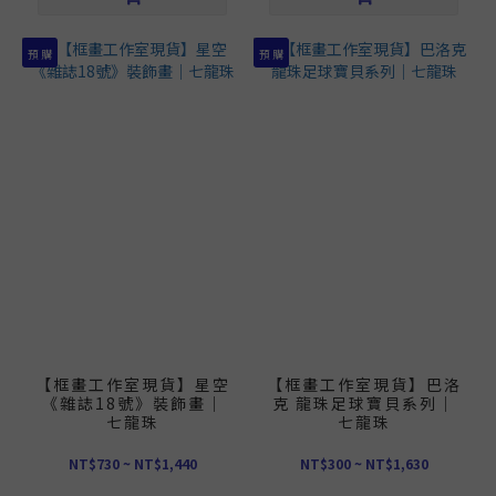
預 購
預 購
【框畫工作室現貨】星空
【框畫工作室現貨】巴洛
《雜誌18號》裝飾畫｜
克 龍珠足球寶貝系列｜
七龍珠
七龍珠
NT$730 ~ NT$1,440
NT$300 ~ NT$1,630