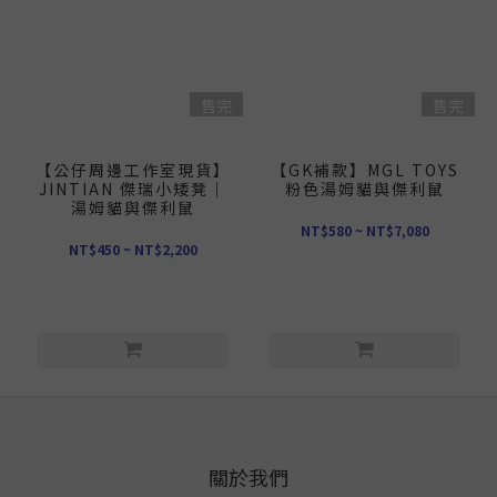
售完
售完
【公仔周邊工作室現貨】
【GK補款】MGL TOYS
JINTIAN 傑瑞小矮凳｜
粉色湯姆貓與傑利鼠
湯姆貓與傑利鼠
NT$580 ~ NT$7,080
NT$450 ~ NT$2,200
關於我們