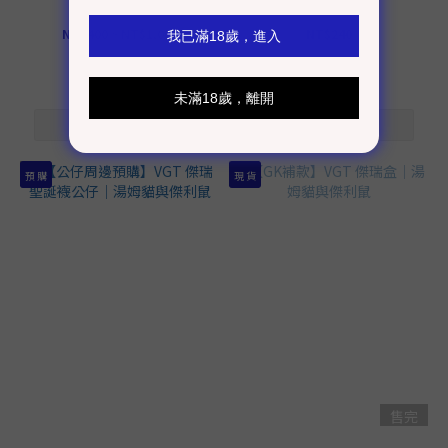
NT$400 ~ NT$1,000
NT$240
預 購
現 貨
售完