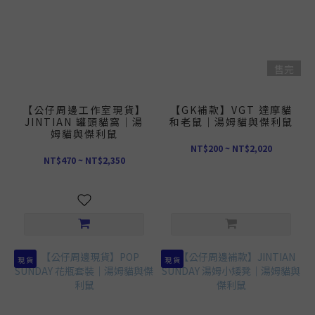
售完
【公仔周邊工作室現貨】
【GK補款】VGT 達摩貓
JINTIAN 罐頭貓窩｜湯
和老鼠｜湯姆貓與傑利鼠
姆貓與傑利鼠
NT$200 ~ NT$2,020
NT$470 ~ NT$2,350
現 貨
現 貨