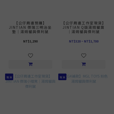
【公仔周邊預購】
【公仔周邊工作室現貨】
JINTIAN 傑瑞三明治坐
JINTIAN Q版湯姆貓窩
墊｜湯姆貓與傑利鼠
｜湯姆貓與傑利鼠
NT$1,290
NT$320 ~ NT$1,700
現 貨
現 貨