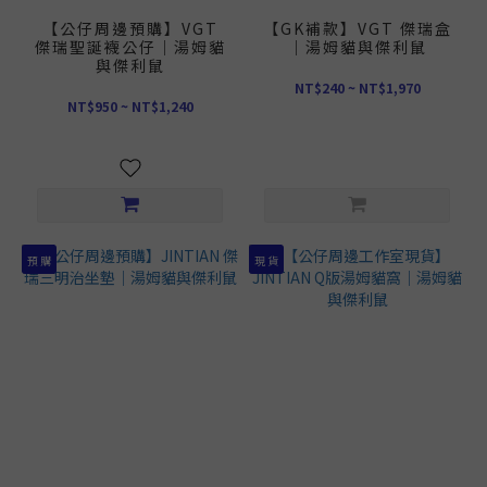
【公仔周邊預購】VGT
【GK補款】VGT 傑瑞盒
傑瑞聖誕襪公仔｜湯姆貓
｜湯姆貓與傑利鼠
與傑利鼠
NT$240 ~ NT$1,970
NT$950 ~ NT$1,240
預 購
現 貨