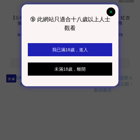
【GK預購】EVE 天使菲
【GK預購】MAONI 紅衣
倫｜葬送的芙莉蓮
小哀｜名偵探柯南
NT$1,940 ~ NT$4,860
NT$1,110 ~ NT$2,770
預 購
預 購