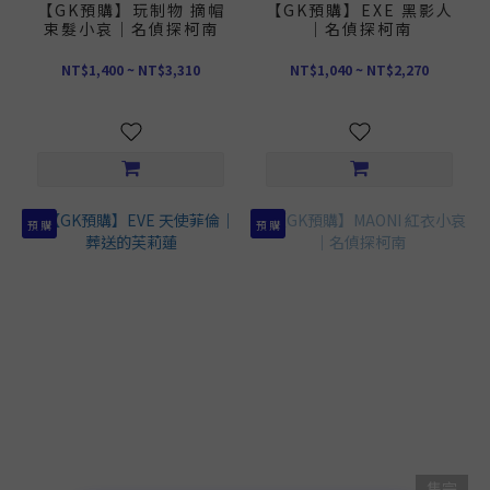
【GK預購】玩制物 摘帽
【GK預購】EXE 黑影人
束髮小哀｜名偵探柯南
｜名偵探柯南
NT$1,400 ~ NT$3,310
NT$1,040 ~ NT$2,270
預 購
預 購
售完