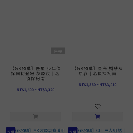
售完
【GK預購】匠星 少年偵
【GK預購】星光 婚紗灰
探團初登場 灰原哀｜名
原哀｜名偵探柯南
偵探柯南
NT$1,360 ~ NT$3,410
NT$1,400 ~ NT$3,320
預 購
預 購