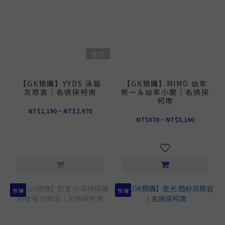
售完
【GK預購】YYDS 泳裝
【GK預購】MIMO 幼年
灰原哀｜名偵探柯南
新一＆幼年小蘭｜名偵探
柯南
NT$1,190 ~ NT$2,970
NT$670 ~ NT$3,160
預 購
預 購