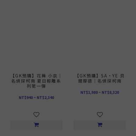
【GK預購】花舞 小哀｜
【GK預購】SA·YE 貝
名偵探柯南 夏日輕雕系
爾摩德｜名偵探柯南
列第一彈
NT$1,980 ~ NT$8,320
NT$940 ~ NT$2,340