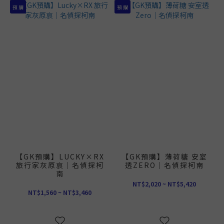
預 購
預 購
【GK預購】LUCKY×RX
【GK預購】薄荷糖 安室
旅行家灰原哀｜名偵探柯
透ZERO｜名偵探柯南
南
NT$2,020 ~ NT$5,420
NT$1,560 ~ NT$3,460