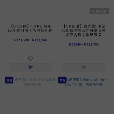
販售結束
【GK預購】CAKE 特別
【GK預購】獨角獸 漢堡
版白衣柯南｜名偵探柯南
獸＆薯條獸＆炸雞獸＆雞
塊亞古獸｜數碼寶貝
NT$1,500 ~ NT$3,260
NT$340 ~ NT$3,760
預 購
預 購