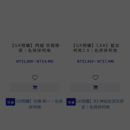
【GK預購】閃耀 貝爾摩
【GK預購】CAKE 藍衣
德｜名偵探柯南
柯南2.0｜名偵探柯南
NT$1,800 ~ NT$4,490
NT$1,610 ~ NT$7,440
預 購
預 購