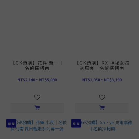
【GK預購】花舞 新一｜
【GK預購】RX 神祕女孩
名偵探柯南
灰原哀｜名偵探柯南
NT$2,140 ~ NT$5,090
NT$1,050 ~ NT$3,190
預 購
預 購