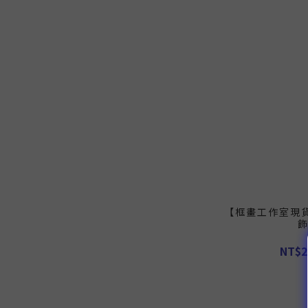
【框畫工作室現
NT$2