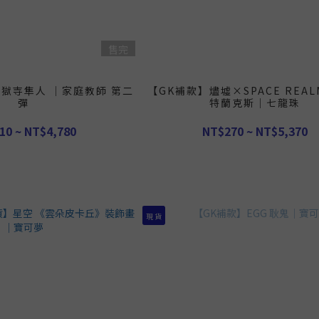
售完
 獄寺隼人 ｜家庭教師 第二
【GK補款】燼墟×SPACE REAL
彈
特蘭克斯｜七龍珠
10 ~ NT$4,780
NT$270 ~ NT$5,370
現 貨