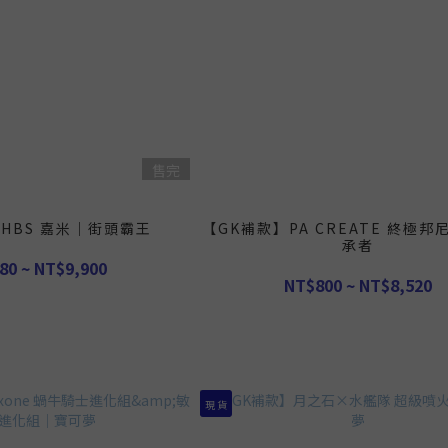
售完
HBS 嘉米｜街頭霸王
【GK補款】PA CREATE 終極
承者
80 ~ NT$9,900
NT$800 ~ NT$8,520
現 貨