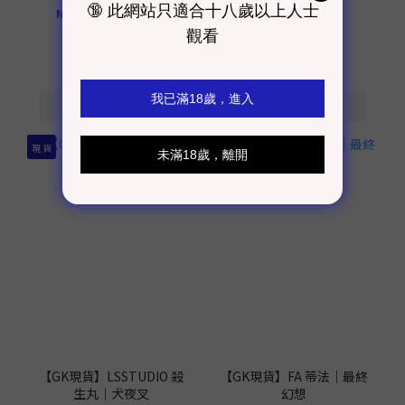
NT$910 ~ NT$14,000
NT$27,990
NT$30,990
9折
現 貨
現 貨
【GK現貨】LSSTUDIO 殺
【GK現貨】FA 蒂法｜最終
生丸｜犬夜叉
幻想