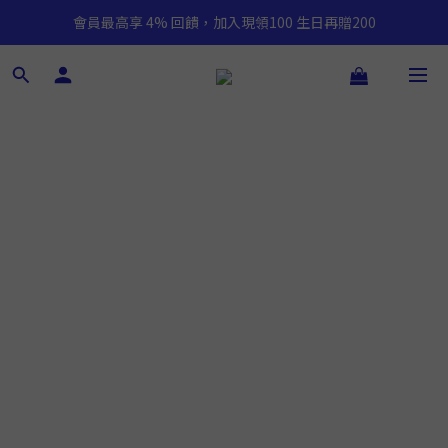
會員最高享 4% 回饋，加入現領100 生日再贈200