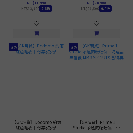
NT$11,990
NT$24,900
NT$13,990
8.6折
NT$26,500
9.4折
現 貨
現 貨
【GK現貨】Dodomo 約爾
【GK現貨】Prime 1
紅色毛衣｜間諜家家酒
Studio 永遠的蝙蝠俠｜特