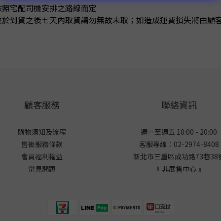
將依照宅配司機安排之路線而定
訊並於到貨之後七天內取貨請勿無故未取；如造成運費損失將由顧
顧客服務
聯絡資訊
購物須知及流程
週一至週五 10:00 - 20:00
售後服務條款
客服專線：02-2974-8408
會員福利權益
新北市三重區成功路73巷38
常見問題
『 非展售中心 』