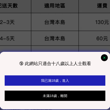
-4 個工作天寄出，不含例假日
6 pm，週六日無安排配送
抗力天災因素，則可能延遲出貨