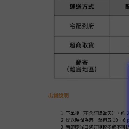
出貨說明
下單後（不含訂購當天），約 2
配送時間為週一至週五 10 ~ 
若節慶假日遇訂單較多或不可