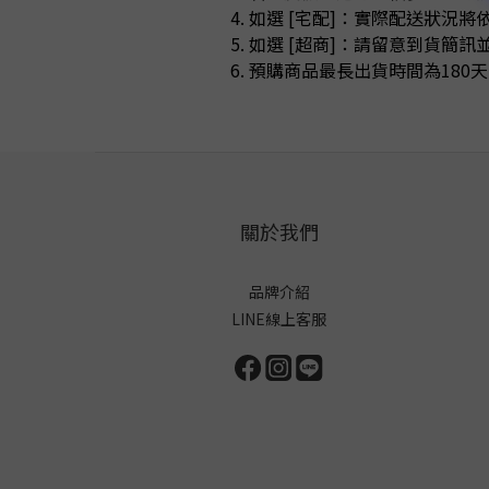
如選 [宅配]：實際配送狀況
如選 [超商]：請留意到貨簡
預購商品最長出貨時間為180天
關於我們
品牌介紹
LINE線上客服