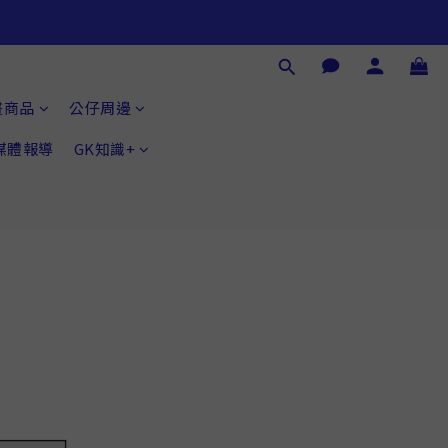
畫商品
公仔周邊
®媒體報導
GK知識+