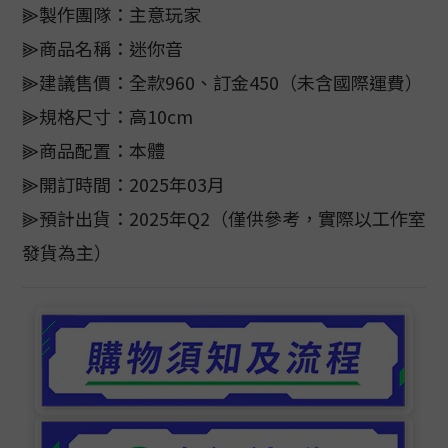
⫸製作團隊：主意玩家
⫸商品名稱：迷你音
⫸建議售價：全款960、訂金450（未含國際運費）
⫸規格尺寸：高10cm
⫸商品配置：本體
⫸開訂時間：2025年03月
⫸預計出貨：2025年Q2（僅供參考，實際以工作室
發貨為主）