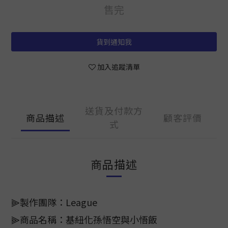
售完
貨到通知我
加入追蹤清單
送貨及付款方
商品描述
顧客評價
式
商品描述
⫸製作團隊：League
⫸商品名稱：基紐化孫悟空與小悟飯