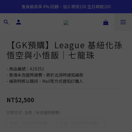
會員最高享 4% 回饋，加入現領100 生日再贈200
【GK預購】League 基紐化孫
悟空與小悟飯｜七龍珠
- 商品編號：A19251
- 售價未含國際運費，將於出貨時通知補款
- 補款時將以簡訊、Mail等方式通知訂購人
NT$2,500
付款方式
: 全款（未含國際運費）
全款（未含國際運費）
訂金（未含國際運費）