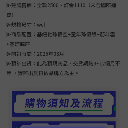
⫸建議售價：全款2500、訂金1110（未含國際運
費）
⫸規格尺寸：wcf
⫸商品配置：基紐化孫悟空+童年孫悟飯+筋斗雲
+基礎底座
⫸開訂時間：2025年03月
⫸預計出貨：此為預購商品，交貨期約3~12個月不
等 ，實際出貨日依品牌方為主。