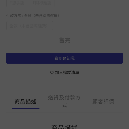
E恐手龍
F阿根廷龍
付款方式
: 全款（未含國際運費）
全款（未含國際運費）
售完
貨到通知我
加入追蹤清單
送貨及付款方
商品描述
顧客評價
式
商品描述