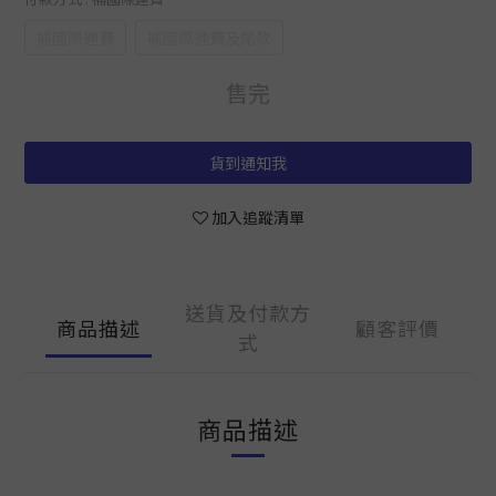
補國際運費
補國際運費及尾款
售完
貨到通知我
加入追蹤清單
送貨及付款方
商品描述
顧客評價
式
商品描述