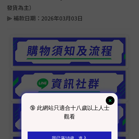
發貨為主）
⫸ 補款日期：2026年03月03日