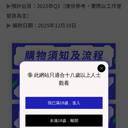
⫸預計出貨：2025年Q3（僅供參考，實際以工作室
發貨為主）
⫸ 補款日期：2025年12月10日