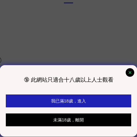
費）
費）
際運費）
體