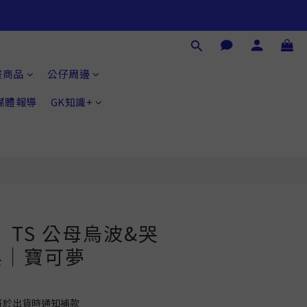
立即購買
畫商品
公仔周邊
®媒體報導
GK知識+
】TS 公母烏波&哭
兵｜寶可夢
將於出貨時通知補款