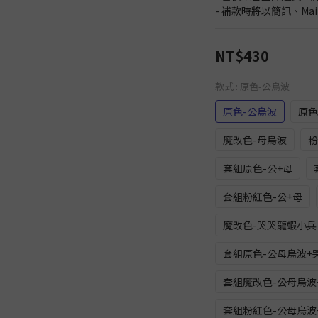
- 補款時將以簡訊、Ma
NT$430
款式
: 原色-公烏波
原色-公烏波
原色
魔改色-母烏波
粉
套組原色-公+母
套組粉紅色-公+母
魔改色-哭哭龍蝦小兵
套組原色-公母烏波+
套組魔改色-公母烏波
套組粉紅色-公母烏波