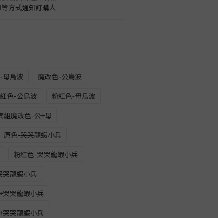
il等方式通知訂購人
-母烏波
魔改色-公烏波
紅色-公烏波
粉紅色-母烏波
套組魔改色-公+母
原色-哭哭龍蝦小兵
粉紅色-哭哭龍蝦小兵
哭哭龍蝦小兵
+哭哭龍蝦小兵
+哭哭龍蝦小兵