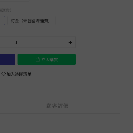
國際運費）
）
訂金（未含國際運費）
立即購買
加入追蹤清單
顧客評價