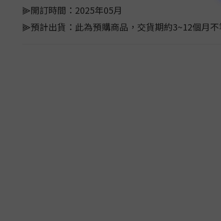
⫸開訂時間：2025年05月
⫸預計出貨：此為預購商品，交貨期約3~12個月