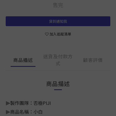
售完
貨到通知我
加入追蹤清單
送貨及付款方
商品描述
顧客評價
式
商品描述
⫸製作團隊：否極PIJI
⫸商品名稱：小白