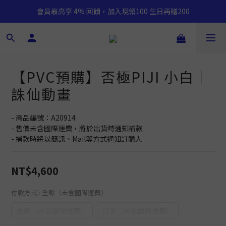
會員最高享 4% 回饋，加入現領100 生日再贈200
【PVC預購】否極PIJI 小白｜
誅仙動畫
- 商品編號：A20914
- 售價未含國際運費，將於出貨時通知補款
- 補款時將以簡訊、Mail等方式通知訂購人
NT$4,600
付款方式
: 全款（未含國際運費）
全款（未含國際運費）
訂金（未含國際運費）