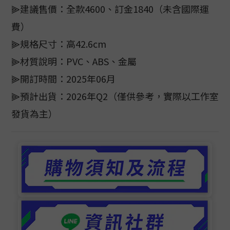
⫸建議售價：全款4600、訂金1840（未含國際運
費）
⫸規格尺寸：高42.6cm
⫸材質說明：PVC、ABS、金屬
⫸開訂時間：2025年06月
⫸預計出貨：2026年Q2（僅供參考，實際以工作室
發貨為主）