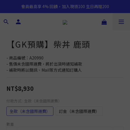
會員最高享 4% 回饋，加入現領100 生日再贈200
【GK預購】柴丼 鹿頭
- 商品編號：A20990
- 售價未含國際運費，將於出貨時通知補款
- 補款時將以簡訊、Mail等方式通知訂購人
NT$8,930
付款方式
: 全款（未含國際運費）
全款（未含國際運費）
訂金（未含國際運費）
數量