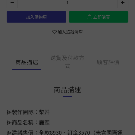
加入購物車
立即購買
加入追蹤清單
送貨及付款方
商品描述
顧客評價
式
商品描述
⫸製作團隊：柴丼
⫸商品名稱：鹿頭
⫸建議售價：全款8930、訂金3570（未含國際運