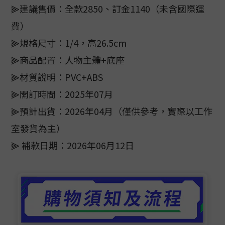
⫸建議售價：全款2850、訂金1140（未含國際運
費）
⫸規格尺寸：1/4，高26.5cm
⫸商品配置：人物主體+底座
⫸材質說明：PVC+ABS
⫸開訂時間：2025年07月
⫸預計出貨：2026年04月（僅供參考，實際以工作
室發貨為主）
⫸ 補款日期：2026年06月12日