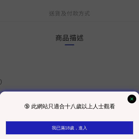
送貨及付款方式
商品描述
費）
室發貨為主）