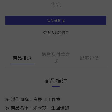
售完
貨到通知我
加入追蹤清單
送貨及付款方
商品描述
顧客評價
式
商品描述
⫸ 製作團隊：良辰LC工作室
⫸ 商品名稱：米卡莎一生回憶錄