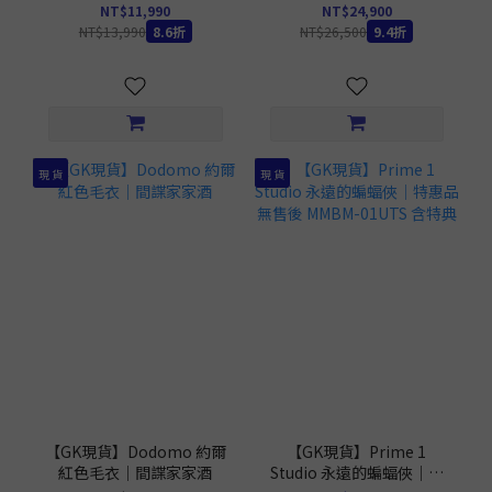
NT$11,990
NT$24,900
NT$13,990
8.6折
NT$26,500
9.4折
現 貨
現 貨
【GK現貨】Dodomo 約爾
【GK現貨】Prime 1
紅色毛衣｜間諜家家酒
Studio 永遠的蝙蝠俠｜特