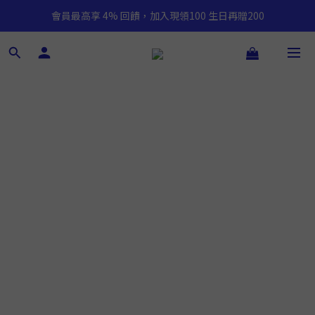
會員最高享 4% 回饋，加入現領100 生日再贈200