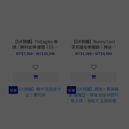
【GK預購】TriEagles 索
【GK預購】Bunny Cast
達｜勝利女神 妮姬 TES 正
芙莉蓮冬季服飾｜葬送的
版授權
芙莉蓮
NT$7,900 ~ NT$20,240
NT$1,960 ~ NT$4,900
預 購
預 購