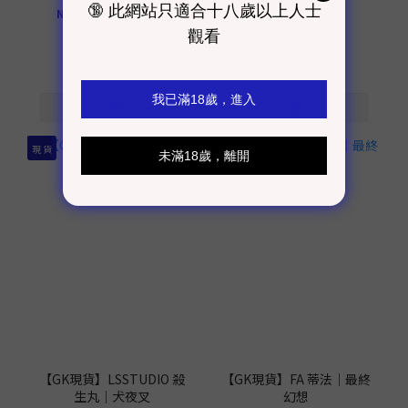
NT$910 ~ NT$14,000
NT$27,990
NT$30,990
9折
現 貨
現 貨
【GK現貨】LSSTUDIO 殺
【GK現貨】FA 蒂法｜最終
生丸｜犬夜叉
幻想