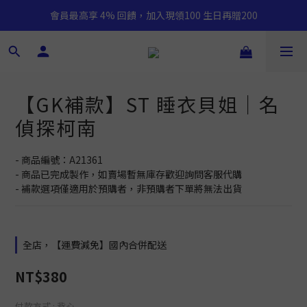
會員最高享 4% 回饋，加入現領100 生日再贈200
【GK補款】ST 睡衣貝姐｜名
偵探柯南
- 商品編號：A21361
- 商品已完成製作，如賣場暫無庫存歡迎詢問客服代購
- 補款選項僅適用於預購者，非預購者下單將無法出貨
全店，【運費減免】國內合併配送
NT$380
付款方式
: 背心