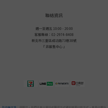
聯絡資訊
週一至週五 10:00 - 20:00
客服專線：02-2974-8408
新北市三重區成功路73巷38
號
『 非展售中心 』
防詐騙宣導
｜提醒您，我們不會以電話或簡訊方式通知變更付款方式、會員付費升