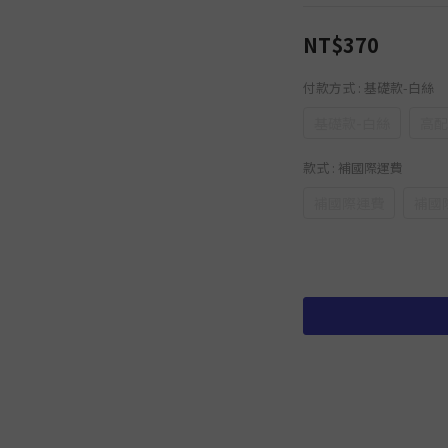
NT$370
付款方式
: 基礎款-白絲
基礎款-白絲
高配
款式
: 補國際運費
補國際運費
補國