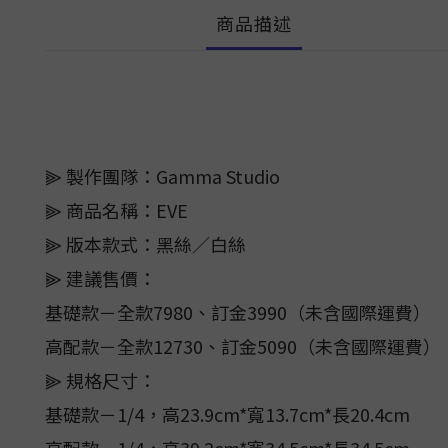
商品描述
⫸ 製作團隊：Gamma Studio
⫸ 商品名稱：EVE
⫸ 版本款式：黑絲／白絲
⫸ 建議售價：
基礎款－全款7980、訂金3990（未含國際運費）
高配款－全款12730、訂金5090（未含國際運費）
⫸ 規格尺寸：
基礎款－1/4，高23.9cm*寬13.7cm*長20.4cm