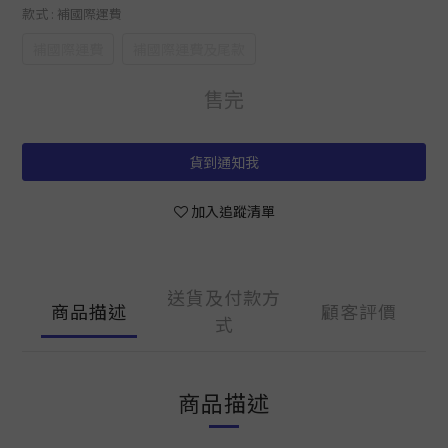
款式
: 補國際運費
補國際運費
補國際運費及尾款
售完
貨到通知我
加入追蹤清單
送貨及付款方
商品描述
顧客評價
式
商品描述