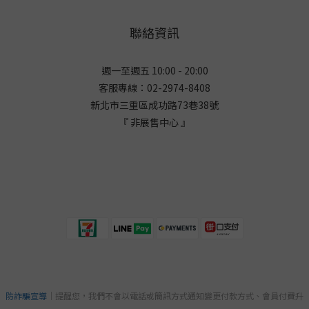
聯絡資訊
週一至週五 10:00 - 20:00
客服專線：02-2974-8408
新北市三重區成功路73巷38
號
『 非展售中心 』
防詐騙宣導
｜提醒您，我們不會以電話或簡訊方式通知變更付款方式、會員付費升