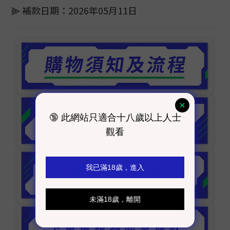
⫸ 補款日期：2026年05月11日