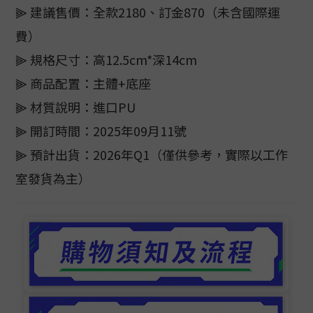
⫸ 建議售價：全款2180、訂金870（未含國際運
費）
⫸ 規格尺寸：高12.5cm*深14cm
⫸ 商品配置：主體+底座
⫸ 材質說明：進口PU
⫸ 開訂時間：2025年09月11號
⫸ 預計出貨：2026年Q1（僅供參考，實際以工作
室發貨為主）