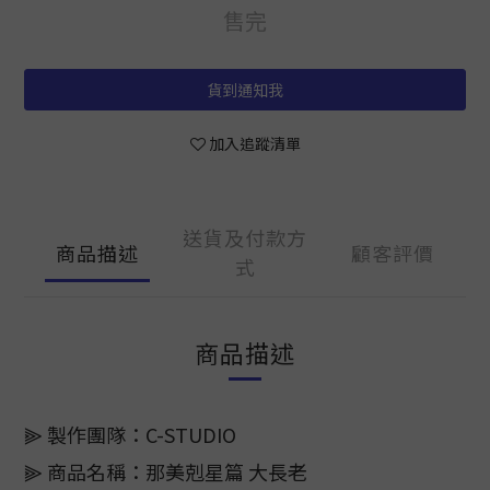
售完
貨到通知我
加入追蹤清單
送貨及付款方
商品描述
顧客評價
式
商品描述
⫸ 製作團隊：C-STUDIO
⫸ 商品名稱：那美剋星篇 大長老