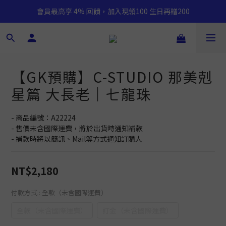
會員最高享 4% 回饋，加入現領100 生日再贈200
【GK預購】C-STUDIO 那美剋
星篇 大長老｜七龍珠
- 商品編號：A22224
- 售價未含國際運費，將於出貨時通知補款
- 補款時將以簡訊、Mail等方式通知訂購人
NT$2,180
付款方式
: 全款（未含國際運費）
全款（未含國際運費）
訂金（未含國際運費）