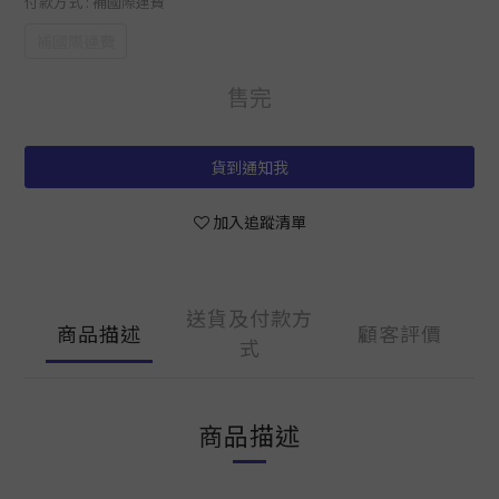
付款方式
: 補國際運費
補國際運費
售完
貨到通知我
加入追蹤清單
送貨及付款方
商品描述
顧客評價
式
商品描述