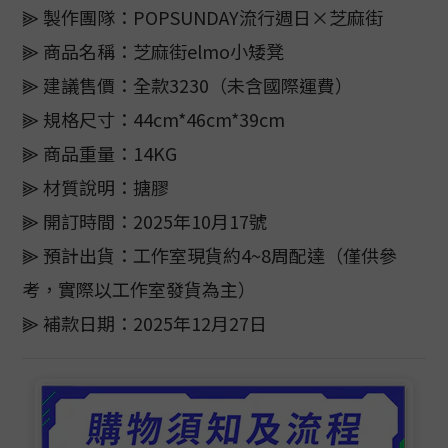
⫸ 製作團隊：POPSUNDAY流行週日×芝麻街
⫸ 商品名稱：芝麻街elmo小矮凳
⫸ 建議售價：全款3230（未含國際運費）
⫸ 規格尺寸：44cm*46cm*39cm
⫸ 商品重量：14KG
⫸ 材質說明：搪膠
⫸ 開訂時間：2025年10月17號
⫸ 預計出貨：工作室現貨約4~8周配達（僅供參
考，實際以工作室發貨為主）
⫸ 補款日期：2025年12月27日