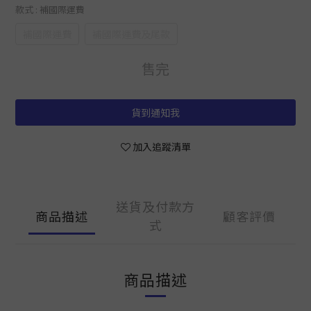
款式
: 補國際運費
補國際運費
補國際運費及尾款
售完
貨到通知我
加入追蹤清單
送貨及付款方
商品描述
顧客評價
式
商品描述