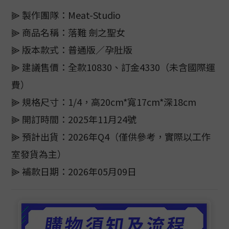
⫸ 製作團隊：Meat-Studio
⫸ 商品名稱：落難 劍之聖女
⫸ 版本款式：普通版／孕肚版
⫸ 建議售價：全款10830、訂金4330（未含國際運
費）
⫸ 規格尺寸：1/4，高20cm*寬17cm*深18cm
⫸ 開訂時間：2025年11月24號
⫸ 預計出貨：2026年Q4（僅供參考，實際以工作
室發貨為主）
⫸ 補款日期：2026年05月09日