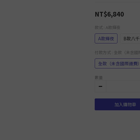
NT$6,840
款式
: A款輝夜
A款輝夜
B款八千
付款方式
: 全款（未含
全款（未含國際運費
數量
加入購物車