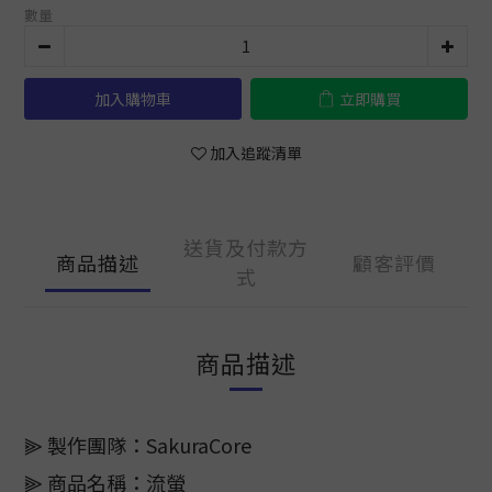
數量
加入購物車
立即購買
加入追蹤清單
送貨及付款方
商品描述
顧客評價
式
商品描述
⫸ 製作團隊：SakuraCore
⫸ 商品名稱：流螢