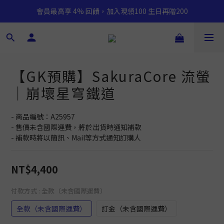
會員最高享 4% 回饋，加入現領100 生日再贈200
【GK預購】SakuraCore 流螢
｜崩壞星穹鐵道
- 商品編號：A25957
- 售價未含國際運費，將於出貨時通知補款
- 補款時將以簡訊、Mail等方式通知訂購人
NT$4,400
付款方式
: 全款（未含國際運費）
全款（未含國際運費）
訂金（未含國際運費）