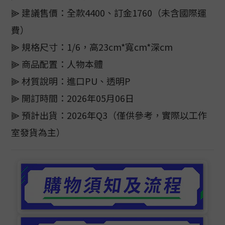
⫸ 建議售價：全款4400、訂金1760（未含國際運
費）
⫸ 規格尺寸：1/6，高23cm*寬cm*深cm
⫸ 商品配置：人物本體
⫸ 材質說明：進口PU、透明P
⫸ 開訂時間：2026年05月06日
⫸ 預計出貨：2026年Q3（僅供參考，實際以工作
室發貨為主）