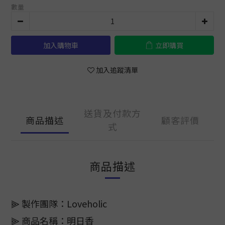
數量
加入購物車
立即購買
加入追蹤清單
送貨及付款方
商品描述
顧客評價
式
商品描述
⫸ 製作團隊：Loveholic
⫸ 商品名稱：明日香