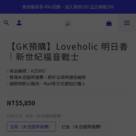
會員最高享 4% 回饋，加入現領100 生日再贈200
【GK預購】Loveholic 明日香
｜新世紀福音戰士
- 商品編號：A25992
- 售價未含國際運費，將於出貨時通知補款
- 補款時將以簡訊、Mail等方式通知訂購人
NT$5,850
付款方式
: 全款（未含國際運費）
全款（未含國際運費）
訂金（未含國際運費）