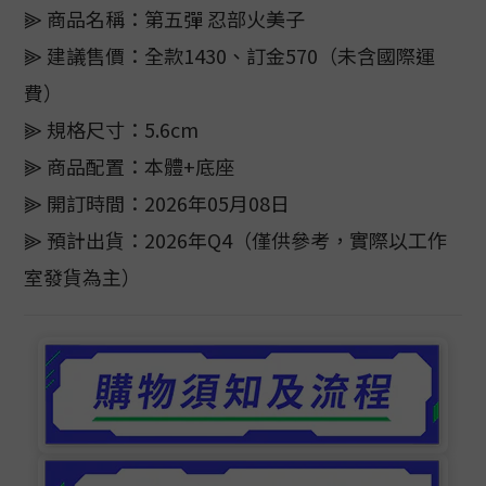
⫸ 商品名稱：第五彈 忍部火美子
⫸ 建議售價：全款1430、訂金570（未含國際運
費）
⫸ 規格尺寸：5.6cm
⫸ 商品配置：本體+底座
⫸ 開訂時間：2026年05月08日
⫸ 預計出貨：2026年Q4（僅供參考，實際以工作
室發貨為主）