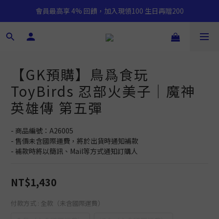
會員最高享 4% 回饋，加入現領100 生日再贈200
【GK預購】鳥爲食玩
ToyBirds 忍部火美子｜魔神
英雄傳 第五彈
- 商品編號：A26005
- 售價未含國際運費，將於出貨時通知補款
- 補款時將以簡訊、Mail等方式通知訂購人
NT$1,430
付款方式
: 全款（未含國際運費）