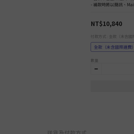
- 補款時將以簡訊、Ma
NT$10,840
付款方式
: 全款（未含
全款（未含國際運費
數量
送貨及付款方式