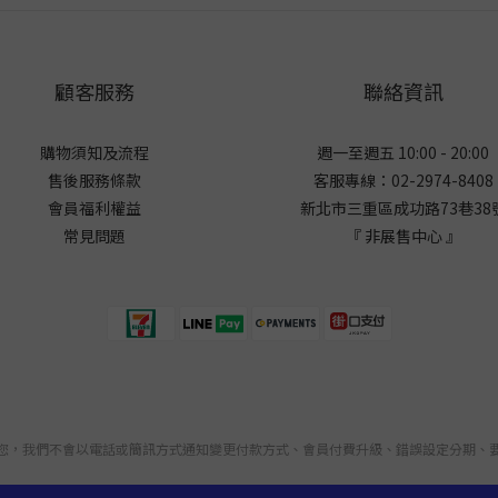
顧客服務
聯絡資訊
購物須知及流程
週一至週五 10:00 - 20:00
售後服務條款
客服專線：02-2974-8408
會員福利權益
新北市三重區成功路73巷38
常見問題
『 非展售中心 』
您，我們不會以電話或簡訊方式通知變更付款方式、會員付費升級、錯誤設定分期、