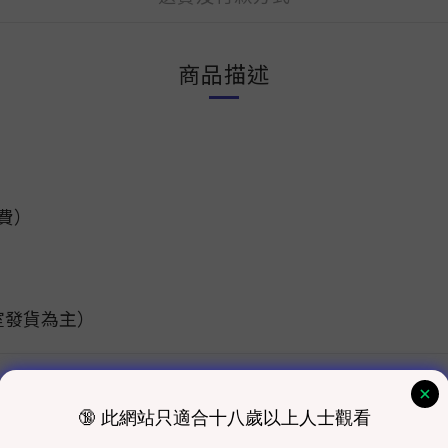
商品描述
運費）
室發貨為主）