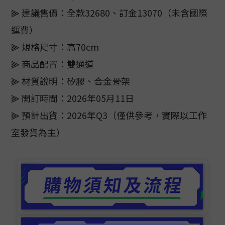
⫸ 建議售價：全款32680、訂金13070（未含國際
運費）
⫸ 規格尺寸：高70cm
⫸ 商品配置：雙通道
⫸ 材質說明：矽膠、合金骨架
⫸ 開訂時間：2026年05月11日
⫸ 預計出貨：2026年Q3（僅供參考，實際以工作
室發貨為主）