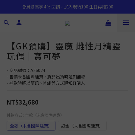
會員最高享 4% 回饋，加入現領100 生日再贈200
【GK預購】靈魔 雌性月精靈
玩偶｜寶可夢
- 商品編號：A26024
- 售價未含國際運費，將於出貨時通知補款
- 補款時將以簡訊、Mail等方式通知訂購人
NT$32,680
付款方式
: 全款（未含國際運費）
全款（未含國際運費）
訂金（未含國際運費）