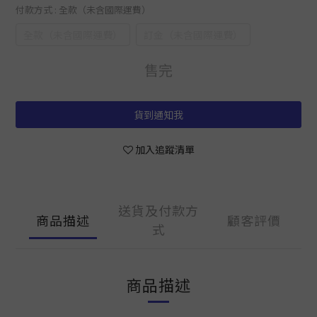
付款方式
: 全款（未含國際運費）
全款（未含國際運費）
訂金（未含國際運費）
售完
貨到通知我
加入追蹤清單
送貨及付款方
商品描述
顧客評價
式
商品描述