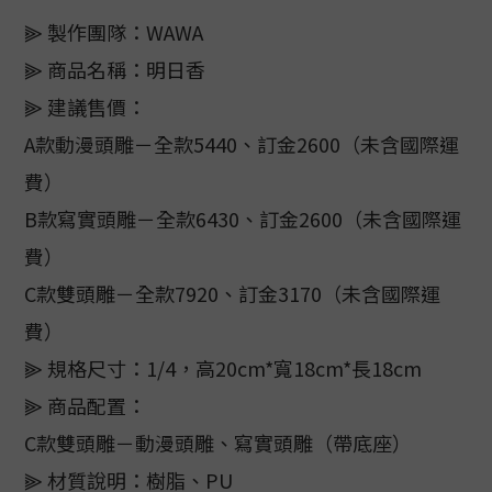
⫸ 製作團隊：WAWA
⫸ 商品名稱：明日香
⫸ 建議售價：
A款動漫頭雕－全款5440、訂金2600（未含國際運
費）
B款寫實頭雕－全款6430、訂金2600（未含國際運
費）
C款雙頭雕－全款7920、訂金3170（未含國際運
費）
⫸ 規格尺寸：1/4，高20cm*寬18cm*長18cm
⫸ 商品配置：
C款雙頭雕－動漫頭雕、寫實頭雕（帶底座）
⫸ 材質說明：樹脂、PU