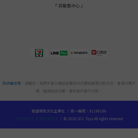
『 非展售中心 』
防詐騙宣導
｜提醒您，我們不會以電話或簡訊方式通知變更付款方式、會員付費升
級、錯誤設定分期、要求客戶進行付款。
鎧盛模型文化企業社 ｜ 統一編號：91188186
退換貨政策
｜
隱私權政策
｜ © 2020 SCC Toys All rights reserved