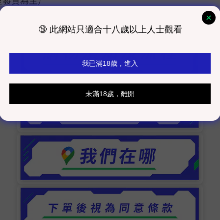
室發貨為主）