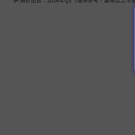
⫸ 預計出貨：2026年Q3（僅供參考，實際以工作