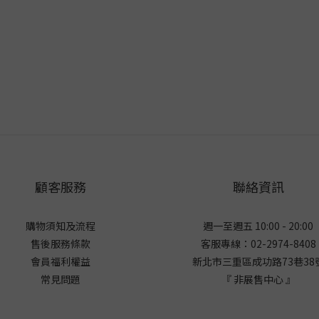
顧客服務
聯絡資訊
購物須知及流程
週一至週五 10:00 - 20:00
售後服務條款
客服專線：02-2974-8408
會員福利權益
新北市三重區成功路73巷38
常見問題
『 非展售中心 』