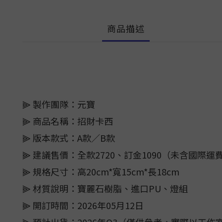
商品描述
⫸ 製作團隊：元寶
⫸ 商品名稱：招財卡西
⫸ 版本款式：A款／B款
⫸ 建議售價：全款2720、訂金1090（未含國際運
⫸ 規格尺寸：高20cm*寬15cm*長18cm
⫸ 材質說明：寶麗石樹脂、進口PU、燈組
⫸ 開訂時間：2026年05月12日