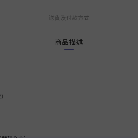
送貨及付款方式
商品描述
費）