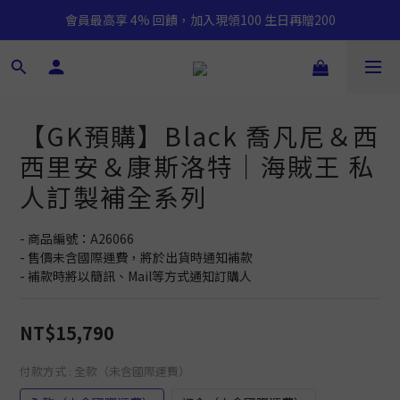
會員最高享 4% 回饋，加入現領100 生日再贈200
【GK預購】Black 喬凡尼＆西
西里安＆康斯洛特｜海賊王 私
人訂製補全系列
- 商品編號：A26066
- 售價未含國際運費，將於出貨時通知補款
- 補款時將以簡訊、Mail等方式通知訂購人
NT$15,790
付款方式
: 全款（未含國際運費）