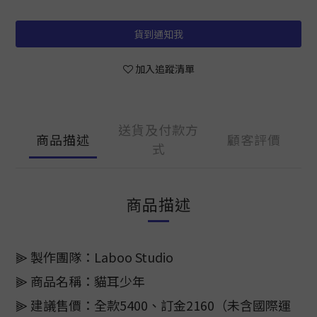
貨到通知我
加入追蹤清單
送貨及付款方
商品描述
顧客評價
式
商品描述
⫸ 製作團隊：Laboo Studio
⫸ 商品名稱：貓耳少年
⫸ 建議售價：全款5400、訂金2160（未含國際運