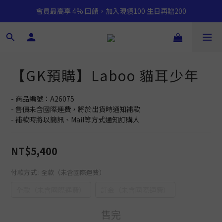
會員最高享 4% 回饋，加入現領100 生日再贈200
【GK預購】Laboo 貓耳少年
- 商品編號：A26075
- 售價未含國際運費，將於出貨時通知補款
- 補款時將以簡訊、Mail等方式通知訂購人
NT$5,400
付款方式
: 全款（未含國際運費）
全款（未含國際運費）
訂金（未含國際運費）
售完