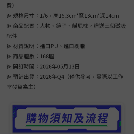
費）
⫸ 規格尺寸：1/6，高15.3cm*寬13cm*深14cm
⫸ 商品配置：人物、鏡子、貓屁枕，贈送三個磁吸
配件
⫸ 材質說明：進口PU、進口樹脂
⫸ 商品體數：168體
⫸ 開訂時間：2026年05月13日
⫸ 預計出貨：2026年Q4（僅供參考，實際以工作
室發貨為主）