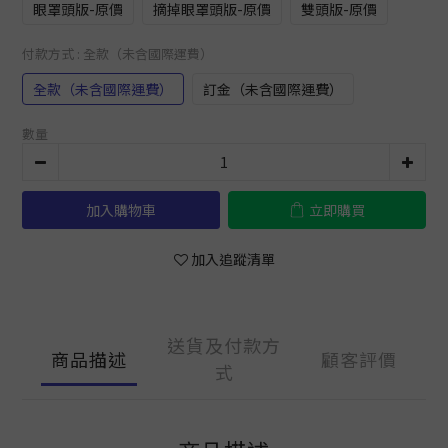
眼罩頭版-原價
摘掉眼罩頭版-原價
雙頭版-原價
付款方式
: 全款（未含國際運費）
全款（未含國際運費）
訂金（未含國際運費）
數量
加入購物車
立即購買
加入追蹤清單
送貨及付款方
商品描述
顧客評價
式