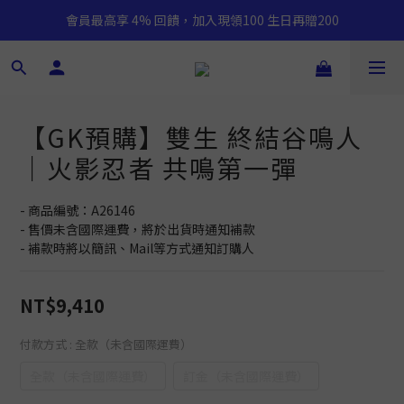
會員最高享 4% 回饋，加入現領100 生日再贈200
【GK預購】雙生 終結谷鳴人
｜火影忍者 共鳴第一彈
- 商品編號：A26146
- 售價未含國際運費，將於出貨時通知補款
- 補款時將以簡訊、Mail等方式通知訂購人
NT$9,410
付款方式
: 全款（未含國際運費）
全款（未含國際運費）
訂金（未含國際運費）