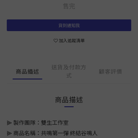
售完
貨到通知我
加入追蹤清單
送貨及付款方
商品描述
顧客評價
式
商品描述
⫸ 製作團隊：雙生工作室
⫸ 商品名稱：共鳴第一彈 終結谷鳴人