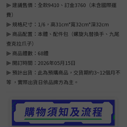
⫸ 建議售價：全款9410、訂金3760（未含國際運
費）
⫸ 規格尺寸：1/6，高31cm*寬32cm*深32cm
⫸ 商品配置：本體、配件包（螺旋丸替換手、九尾
查克拉爪子）
⫸ 商品體數：68體
⫸ 開訂時間：2026年05月15日
⫸ 預計出貨：此為預購商品，交貨期約3~12個月不
等 ，實際出貨日依品牌方為主。