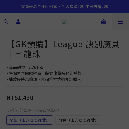
會員最高享 4% 回饋，加入現領100 生日再贈200
【GK預購】League 訣別魔貝
｜七龍珠
- 商品編號：A26156
- 售價未含國際運費，將於出貨時通知補款
- 補款時將以簡訊、Mail等方式通知訂購人
NT$1,430
付款方式
: 全款（未含國際運費）
全款（未含國際運費）
訂金（未含國際運費）