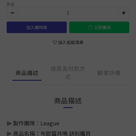
數量
加入購物車
立即購買
加入追蹤清單
送貨及付款方
商品描述
顧客評價
式
商品描述
⫸ 製作團隊：League
⫸ 商品名稱：布歐篇共鳴 訣別魔貝