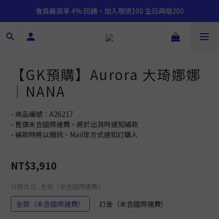
會員最高享 4% 回饋，加入現領100 生日再贈200
【GK預購】Aurora 大琦娜娜
｜NANA
- 商品編號：A26217
- 售價未含國際運費，將於出貨時通知補款
- 補款時將以簡訊、Mail等方式通知訂購人
NT$3,910
付款方式
: 全款（未含國際運費）
全款（未含國際運費）
訂金（未含國際運費）