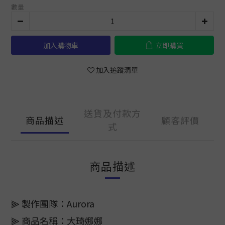
數量
加入購物車
立即購買
加入追蹤清單
送貨及付款方
商品描述
顧客評價
式
商品描述
⫸ 製作團隊：Aurora
⫸ 商品名稱：大琦娜娜