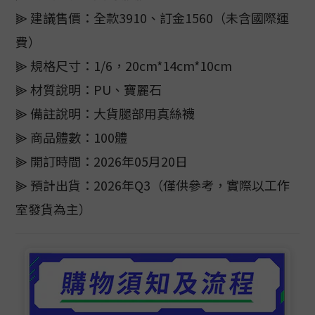
⫸ 建議售價：全款3910、訂金1560（未含國際運
費）
⫸ 規格尺寸：1/6，20cm*14cm*10cm
⫸ 材質說明：PU、寶麗石
⫸ 備註說明：大貨腿部用真絲襪
⫸ 商品體數：100體
⫸ 開訂時間：2026年05月20日
⫸ 預計出貨：2026年Q3（僅供參考，實際以工作
室發貨為主）