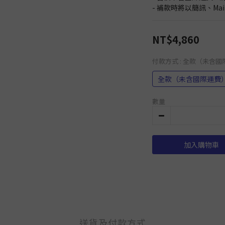
- 補款時將以簡訊、Ma
NT$4,860
付款方式
: 全款（未含
全款（未含國際運費
數量
加入購物車
送貨及付款方式