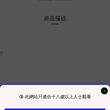
商品描述
費）
室發貨為主）