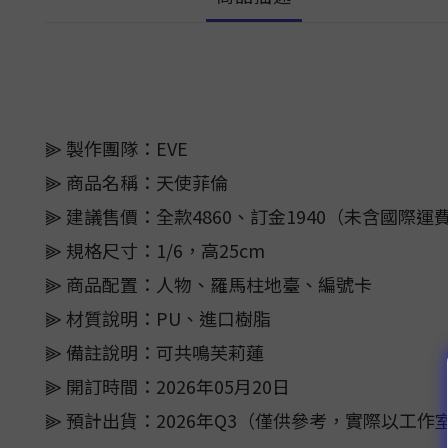
⫸ 製作團隊：EVE
⫸ 商品名稱：天使菲倫
⫸ 建議售價：全款4860、訂金1940（未含國際運
⫸ 規格尺寸：1/6，高25cm
⫸ 商品配置：人物、羅馬柱地臺、編號卡
⫸ 材質說明：PU、進口樹脂
⫸ 備註說明：可共鳴芙莉蓮
⫸ 開訂時間：2026年05月20日
⫸ 預計出貨：2026年Q3（僅供參考，實際以工作