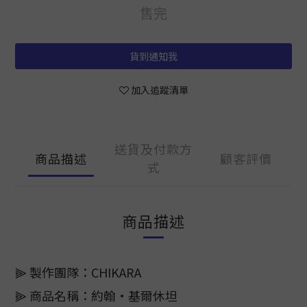
售完
貨到通知我
加入追蹤清單
送貨及付款方
商品描述
顧客評價
式
商品描述
⫸ 製作團隊：CHIKARA
⫸ 商品名稱：約翰·基爾休坦