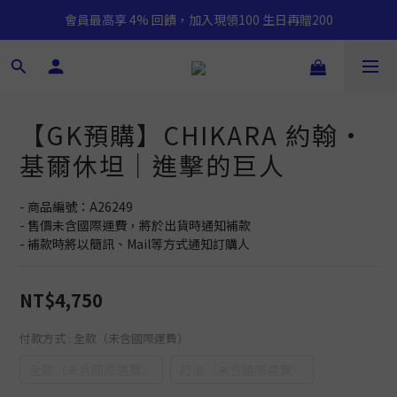
會員最高享 4% 回饋，加入現領100 生日再贈200
【GK預購】CHIKARA 約翰·
基爾休坦｜進擊的巨人
- 商品編號：A26249
- 售價未含國際運費，將於出貨時通知補款
- 補款時將以簡訊、Mail等方式通知訂購人
NT$4,750
付款方式
: 全款（未含國際運費）
全款（未含國際運費）
訂金（未含國際運費）