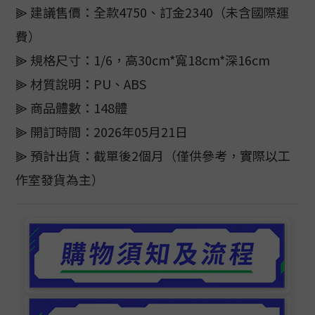
⫸ 建議售價：全款4750、訂金2340（未含國際運
費）
⫸ 規格尺寸：1/6，高30cm*寬18cm*深16cm
⫸ 材質說明：PU、ABS
⫸ 商品體數：148體
⫸ 開訂時間：2026年05月21日
⫸ 預計出貨：截單後2個月（僅供參考，實際以工
作室發貨為主）