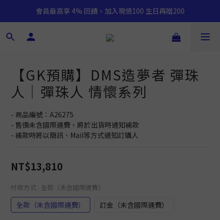
會員最高享 4% 回饋，加入現領100 生日再贈200
【GK預購】DMS造夢者 彈珠
人｜彈珠人 情懷系列
- 商品編號：A26275
- 售價未含國際運費，將於出貨時通知補款
- 補款時將以簡訊、Mail等方式通知訂購人
NT$13,810
付款方式
: 全款（未含國際運費）
全款（未含國際運費）
訂金（未含國際運費）