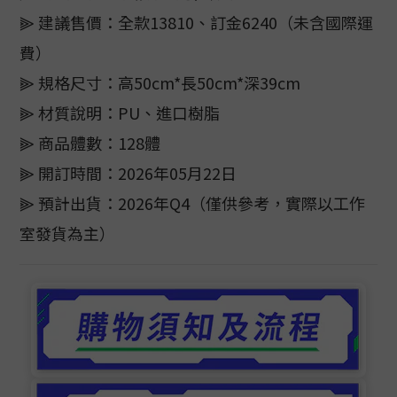
⫸ 建議售價：全款13810、訂金6240（未含國際運
費）
⫸ 規格尺寸：高50cm*長50cm*深39cm
⫸ 材質說明：PU、進口樹脂
⫸ 商品體數：128體
⫸ 開訂時間：2026年05月22日
⫸ 預計出貨：2026年Q4（僅供參考，實際以工作
室發貨為主）