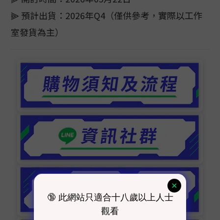
⫸ 預計出貨：2026年Q4（僅供參考，實際以工作
室發貨為主）