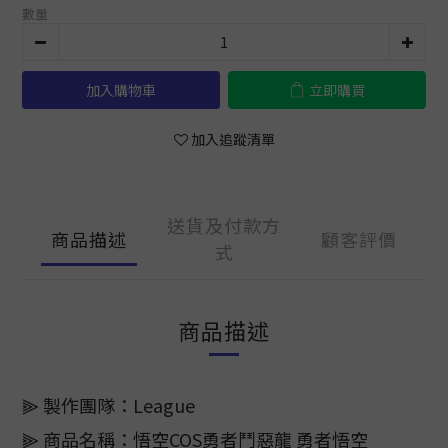
數量
加入購物車
立即購買
加入追蹤清單
送貨及付款方
商品描述
顧客評價
式
商品描述
⫸ 製作團隊：League
⫸ 商品名稱：悟空COS勇者鬥惡龍 勇者悟空