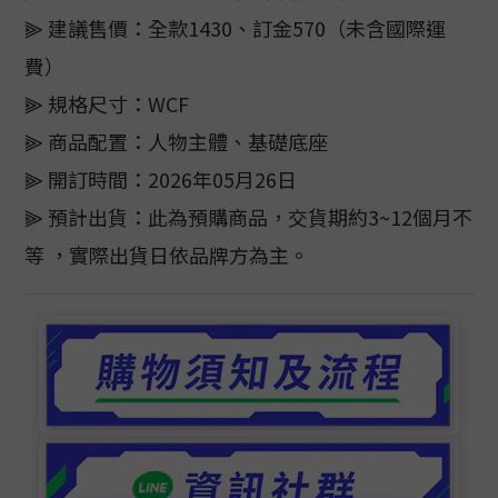
⫸ 建議售價：全款1430、訂金570（未含國際運
費）
⫸ 規格尺寸：WCF
⫸ 商品配置：人物主體、基礎底座
⫸ 開訂時間：2026年05月26日
⫸ 預計出貨：此為預購商品，交貨期約3~12個月不
等 ，實際出貨日依品牌方為主。