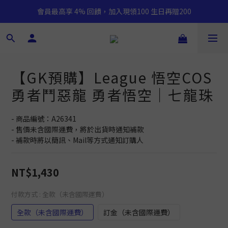
會員最高享 4% 回饋，加入現領100 生日再贈200
【GK預購】League 悟空COS
勇者鬥惡龍 勇者悟空｜七龍珠
- 商品編號：A26341
- 售價未含國際運費，將於出貨時通知補款
- 補款時將以簡訊、Mail等方式通知訂購人
NT$1,430
付款方式
: 全款（未含國際運費）
全款（未含國際運費）
訂金（未含國際運費）