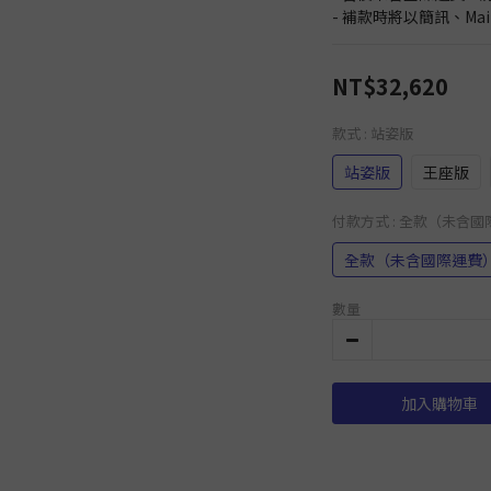
- 補款時將以簡訊、Ma
NT$32,620
款式
: 站姿版
站姿版
王座版
付款方式
: 全款（未含
全款（未含國際運費
數量
加入購物車